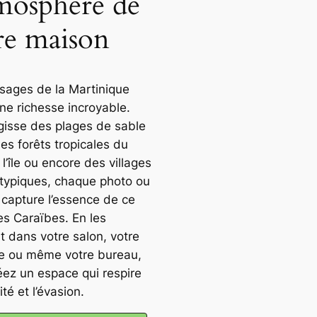
tmosphère de
re maison
sages de la Martinique
ne richesse incroyable.
agisse des plages de sable
es forêts tropicales du
l’île ou encore des villages
 typiques, chaque photo ou
 capture l’essence de ce
es Caraïbes. En les
t dans votre salon, votre
 ou même votre bureau,
éez un espace qui respire
ité et l’évasion.