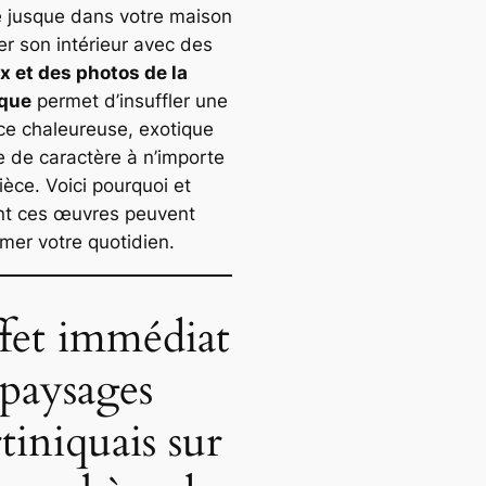
ue jusque dans votre maison
er son intérieur avec des
x et des photos de la
ique
permet d’insuffler une
e chaleureuse, exotique
e de caractère à n’importe
ièce. Voici pourquoi et
t ces œuvres peuvent
rmer votre quotidien.
ffet immédiat
 paysages
tiniquais sur