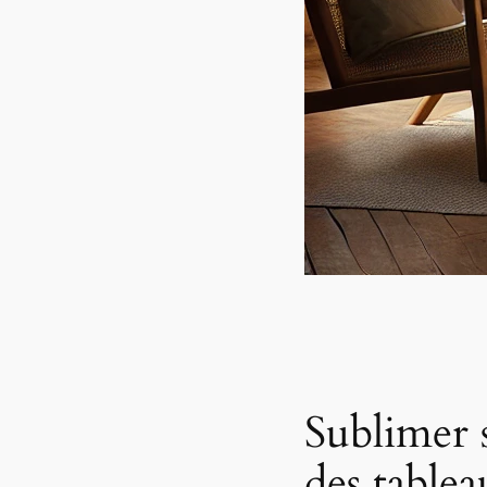
Sublimer 
des tablea