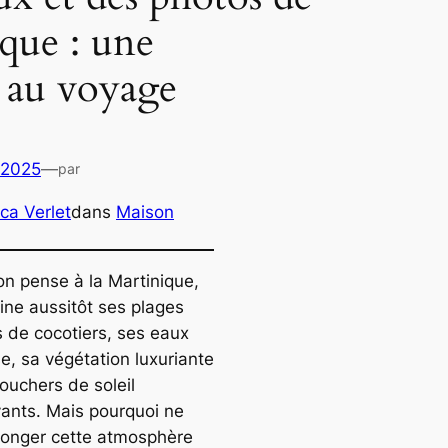
ique : une
n au voyage
 2025
—
par
ca Verlet
dans
Maison
n pense à la Martinique,
ine aussitôt ses plages
 de cocotiers, ses eaux
e, sa végétation luxuriante
ouchers de soleil
ants. Mais pourquoi ne
longer cette atmosphère