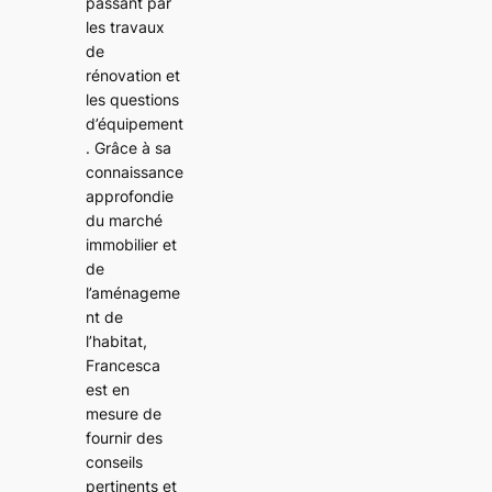
passant par
les travaux
de
rénovation et
les questions
d’équipement
. Grâce à sa
connaissance
approfondie
du marché
immobilier et
de
l’aménageme
nt de
l’habitat,
Francesca
est en
mesure de
fournir des
conseils
pertinents et