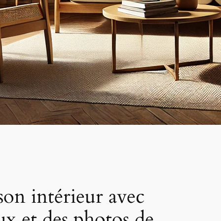
son intérieur avec
ux et des photos de