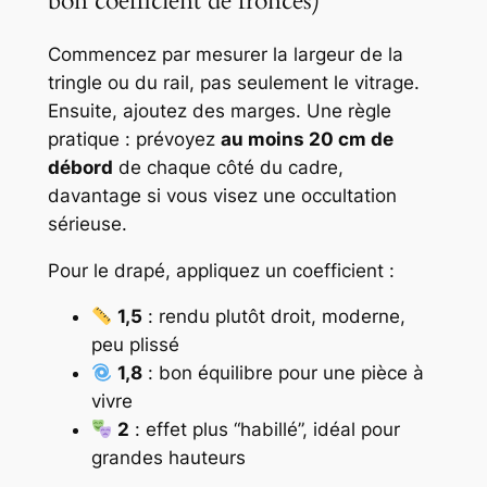
bon coefficient de fronces)
Commencez par mesurer la largeur de la
tringle ou du rail, pas seulement le vitrage.
Ensuite, ajoutez des marges. Une règle
pratique : prévoyez
au moins 20 cm de
débord
de chaque côté du cadre,
davantage si vous visez une occultation
sérieuse.
Pour le drapé, appliquez un coefficient :
1,5
: rendu plutôt droit, moderne,
peu plissé
1,8
: bon équilibre pour une pièce à
vivre
2
: effet plus “habillé”, idéal pour
grandes hauteurs