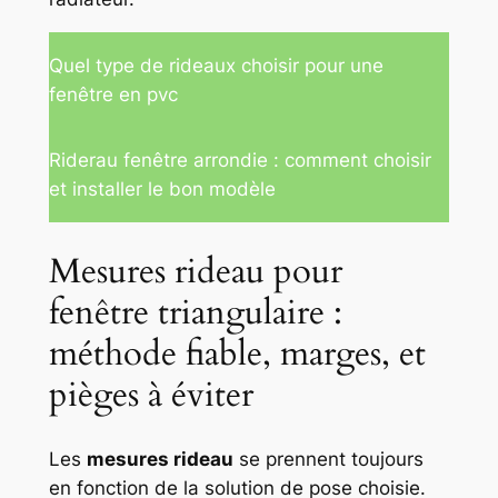
Quel type de rideaux choisir pour une
fenêtre en pvc
Riderau fenêtre arrondie : comment choisir
et installer le bon modèle
Mesures rideau pour
fenêtre triangulaire :
méthode fiable, marges, et
pièges à éviter
Les
mesures rideau
se prennent toujours
en fonction de la solution de pose choisie.