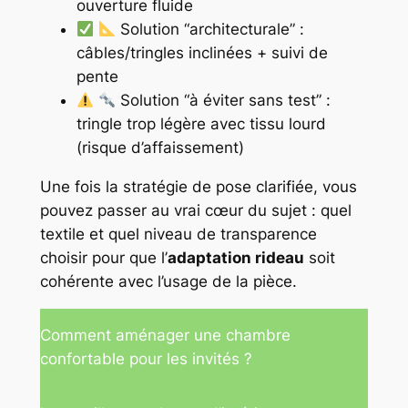
ouverture fluide
Solution “architecturale” :
câbles/tringles inclinées + suivi de
pente
Solution “à éviter sans test” :
tringle trop légère avec tissu lourd
(risque d’affaissement)
Une fois la stratégie de pose clarifiée, vous
pouvez passer au vrai cœur du sujet : quel
textile et quel niveau de transparence
choisir pour que l’
adaptation rideau
soit
cohérente avec l’usage de la pièce.
Comment aménager une chambre
confortable pour les invités ?