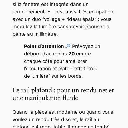
si la fenêtre est intégrée dans un
renfoncement. Elle est aussi très compatible
avec un duo “voilage + rideau épais” : vous
modulez la lumière sans devoir épouser la
pente au millimètre.
Point d’attention
Prévoyez un
débord d’au moins
20 cm
de
chaque côté pour améliorer
l’occultation et éviter l’effet “trou
de lumière” sur les bords.
Le rail plafond : pour un rendu net et
une manipulation fluide
Quand la pièce est moderne ou quand vous
voulez un rendu très discret, le rail au
plafond est redoutable. Il donne un tombé